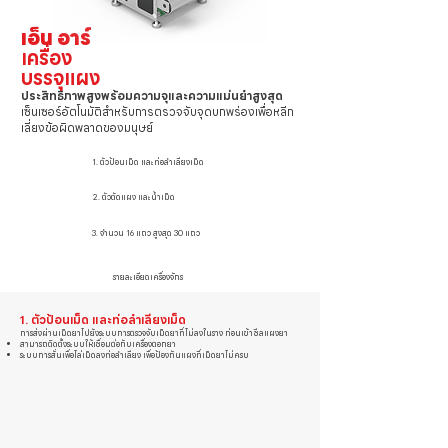
เอ็น อาร์
เครื่อง
บรรจุแผง
ประสิทธิภาพสูงพร้อมความจุและความแม่นยำสูงสุด
เซ็นเซอร์อัตโนมัติสำหรับการตรวจจับจุดบกพร่องเพื่อหลีก
เลี่ยงข้อผิดพลาดของมนุษย์
1. ตัวป้อนเม็ด และท่อลำเลียงเม็ด
2. ตัวตัดแผง และน้ำเม็ด
3. จำนวน 16 แถว สูงสุด 30 แถว
รายละเอียดเครื่องจักร
1. ตัวป้อนเม็ด และท่อลำเลียงเม็ด
การส่งผ่านเม็ดยาไปยังระบบการตรวจจับเม็ดยาที่ไม่ลงในราง ก่อนเข้าซีลแผงยา
สามารถติดตั้งระบบให้เชื่อมต่อกับเครื่องตอกยา
ระบบการสั่นเพื่อไล่เม็ดลงท่อลำเลียง เพื่อป้องกันแผงที่เม็ดยาไม่ครบ