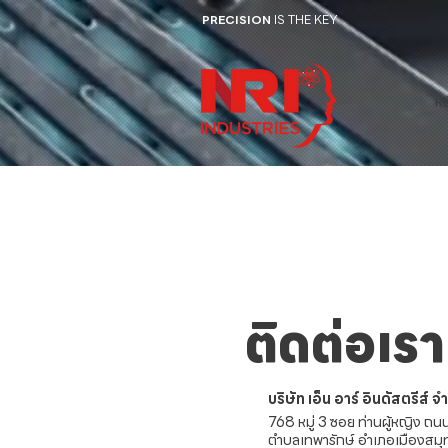
PRECISION
IS THE KEY
หน
ติดต่อเรา
บริษัท เอ็น อาร์ อินดัสตรีส์ จ
768 หมู่ 3 ซอย ท่านผู้หญิง ถน
ตำบลเทพารักษ์ อำเภอเมืองสม