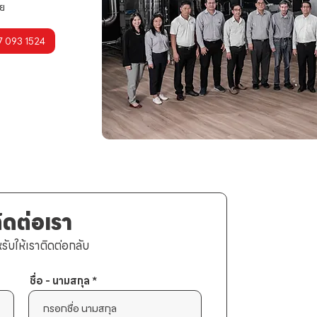
ทย
7 093 1524
ดต่อเรา
ับให้เราติดต่อกลับ
ชื่อ - นามสกุล