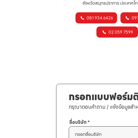
จังหวัดสมุทรปราการ ประเทศไ
081 934 6426
09
02 059 7599
กรอกแบบฟอร์มติ
กรุณาตอบคำถาม / แจ้งข้อมูลสำหร
ชื่อบริษัท