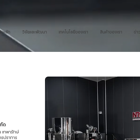
้าหลัก
วิจัยและพัฒนา
เทคโนโลยีของเรา
สินค้าของเรา
ข่า
ำกัด
น เทพารักษ์
ุทรปราการ