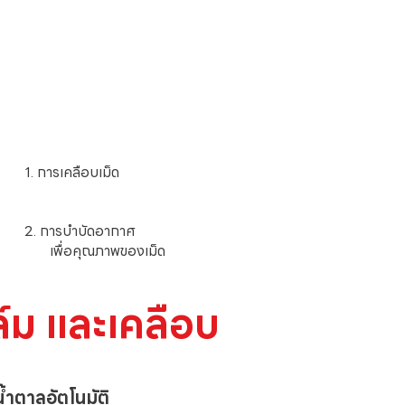
1. การเคลือบเม็ด
2. การบำบัดอากาศ
เพื่อคุณภาพของเม็ด
ล์ม และเคลือบ
น้ำตาลอัตโนมัติ