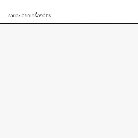
รายละเอียดเครื่องจักร