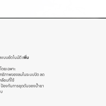
ลแบบอัตโนมัติ
เพิ่ม
่โดยเฉพาะ
ะสิทธิภาพของลมในระบบปิด ลด
ือบที่ใช้
 ป้องกันการอุดตันของน้ำยา
อบ