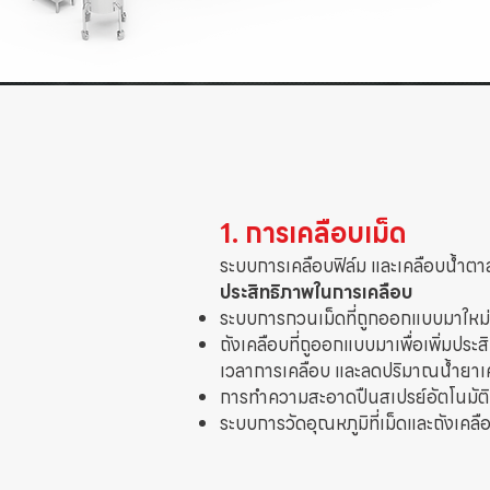
1. การเคลือบเม็ด
ระบบการเคลือบฟิล์ม และเคลือบน้ำตา
ประสิทธิภาพในการเคลือบ
ระบบการกวนเม็ดที่ถูกออกแบบมาใหม
ถังเคลือบที่ถูออกแบบมาเพื่อเพิ่มปร
เวลาการเคลือบ และลดปริมาณน้ำยาเคล
การทำความสะอาดปืนสเปรย์อัตโนมัติ
ระบบการวัดอุณหภูมิที่เม็ดและถังเคลื